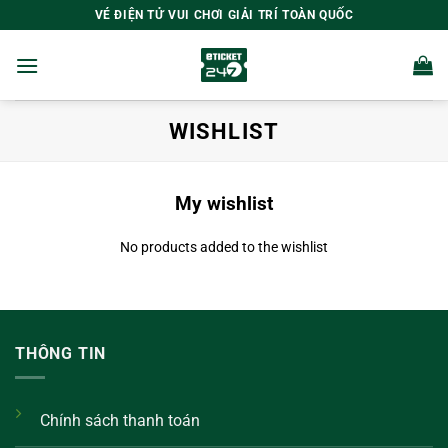
Bỏ
VÉ ĐIỆN TỬ VUI CHƠI GIẢI TRÍ TOÀN QUỐC
qua
nội
dung
WISHLIST
My wishlist
No products added to the wishlist
THÔNG TIN
Chính sách thanh toán